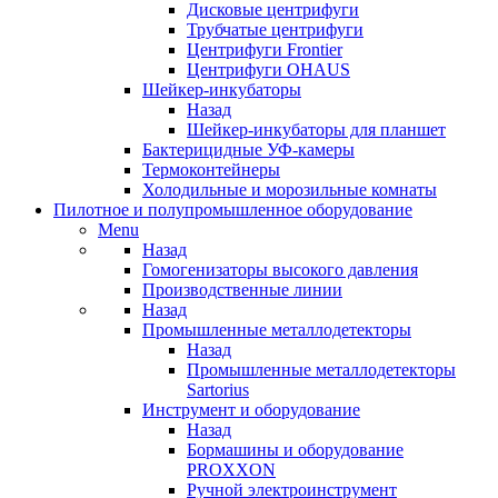
Дисковые центрифуги
Трубчатые центрифуги
Центрифуги Frontier
Центрифуги OHAUS
Шейкер-инкубаторы
Назад
Шейкер-инкубаторы для планшет
Бактерицидные УФ-камеры
Термоконтейнеры
Холодильные и морозильные комнаты
Пилотное и полупромышленное оборудование
Menu
Назад
Гомогенизаторы высокого давления
Производственные линии
Назад
Промышленные металлодетекторы
Назад
Промышленные металлодетекторы
Sartorius
Инструмент и оборудование
Назад
Бормашины и оборудование
PROXXON
Ручной электроинструмент