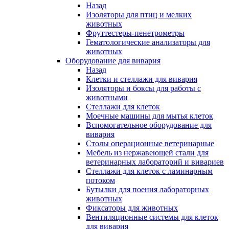
Назад
Изоляторы для птиц и мелких
животных
Фруттестеры-пенетрометры
Гематологические анализаторы для
животных
Оборудование для вивария
Назад
Клетки и стеллажи для вивария
Изоляторы и боксы для работы с
животными
Стеллажи для клеток
Моечные машины для мытья клеток
Вспомогательное оборудование для
вивария
Столы операционные ветеринарные
Мебель из нержавеющей стали для
ветеринарных лабораторий и вивариев
Стеллажи для клеток с ламинарным
потоком
Бутылки для поения лабораторных
животных
Фиксаторы для животных
Вентиляционные системы для клеток
для вивария