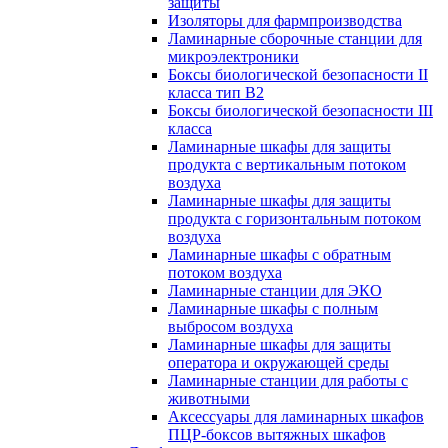
защиты
Изоляторы для фармпроизводства
Ламинарные сборочные станции для
микроэлектроники
Боксы биологической безопасности II
класса тип B2
Боксы биологической безопасности III
класса
Ламинарные шкафы для защиты
продукта с вертикальным потоком
воздуха
Ламинарные шкафы для защиты
продукта с горизонтальным потоком
воздуха
Ламинарные шкафы с обратным
потоком воздуха
Ламинарные станции для ЭКО
Ламинарные шкафы с полным
выбросом воздуха
Ламинарные шкафы для защиты
оператора и окружающей среды
Ламинарные станции для работы с
животными
Аксессуары для ламинарных шкафов
ПЦР-боксов вытяжных шкафов