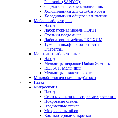
Panasonic (SANYO))
Фармацевтические холодильники
Холодильники для службы крови
Холодильники общего назначения
Мебель лабораторная
Назад
Лабораторная мебель ЛОИП
Столики подъемные
Лабораторная мебель ЭКОХИМ
Тумбы и шкафы безопасности
Dueperthal
Мельницы лабораторные
Назад
Мельницы шаровые Daihan Scientific
RETSCH Мельницы
Мельницы аналитические
Микробиологические инкубаторы
Назад
Микроскопы
Назад
Системы анализа в стереомикроскопии
Покровные стекла
Предметные стекла
Микроскопы nikon
Компьютерные микроскопы