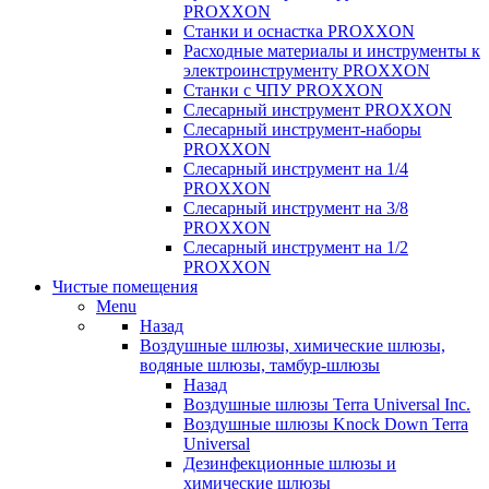
PROXXON
Cтанки и оснастка PROXXON
Расходные материалы и инструменты к
электроинструменту PROXXON
Станки с ЧПУ PROXXON
Слесарный инструмент PROXXON
Слесарный инструмент-наборы
PROXXON
Слесарный инструмент на 1/4
PROXXON
Слесарный инструмент на 3/8
PROXXON
Слесарный инструмент на 1/2
PROXXON
Чистые помещения
Menu
Назад
Воздушные шлюзы, химические шлюзы,
водяные шлюзы, тамбур-шлюзы
Назад
Воздушные шлюзы Terra Universal Inc.
Воздушные шлюзы Knock Down Terra
Universal
Дезинфекционные шлюзы и
химические шлюзы