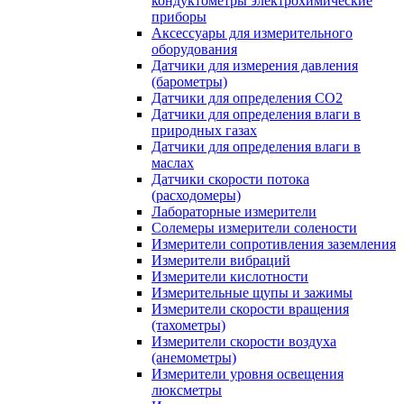
кондуктометры электрохимические
приборы
Аксессуары для измерительного
оборудования
Датчики для измерения давления
(барометры)
Датчики для определения CO2
Датчики для определения влаги в
природных газах
Датчики для определения влаги в
маслах
Датчики скорости потока
(расходомеры)
Лабораторные измерители
Солемеры измерители солености
Измерители сопротивления заземления
Измерители вибраций
Измерители кислотности
Измерительные щупы и зажимы
Измерители скорости вращения
(тахометры)
Измерители скорости воздуха
(анемометры)
Измерители уровня освещения
люксметры