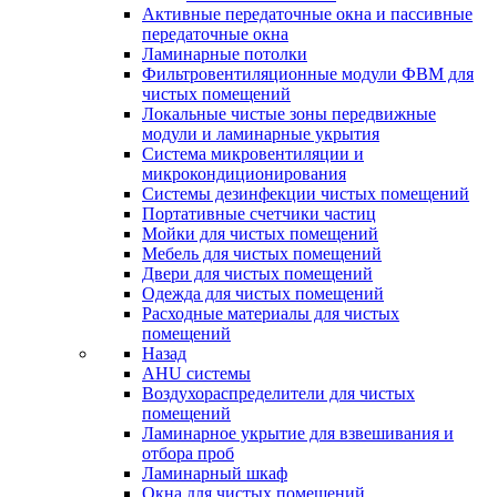
Активные передаточные окна и пассивные
передаточные окна
Ламинарные потолки
Фильтровентиляционные модули ФВМ для
чистых помещений
Локальные чистые зоны передвижные
модули и ламинарные укрытия
Система микровентиляции и
микрокондиционирования
Системы дезинфекции чистых помещений
Портативные счетчики частиц
Мойки для чистых помещений
Мебель для чистых помещений
Двери для чистых помещений
Одежда для чистых помещений
Расходные материалы для чистых
помещений
Назад
AHU системы
Воздухораспределители для чистых
помещений
Ламинарное укрытие для взвешивания и
отбора проб
Ламинарный шкаф
Окна для чистых помещений