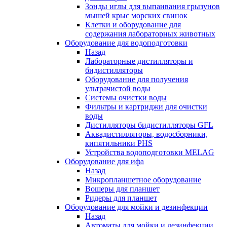
Зонды иглы для выпаивания грызунов
мышей крыс морских свинок
Клетки и оборудование для
содержания лабораторных животных
Оборудование для водоподготовки
Назад
Лабораторные дистилляторы и
бидистилляторы
Оборудование для получения
ультрачистой воды
Системы очистки воды
Фильтры и картриджи для очистки
воды
Дистилляторы бидистилляторы GFL
Аквадистилляторы, водосборники,
кипятильники PHS
Устройства водоподготовки MELAG
Оборудование для ифа
Назад
Микропланшетное оборудование
Вошеры для планшет
Ридеры для планшет
Оборудование для мойки и дезинфекции
Назад
Автоматы для мойки и дезинфекции