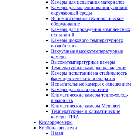
Камеры для испытания материалов
Камеры для моделирования условий
окружающей среды
Вспомогательное технологическое
оборудование
Камеры для проведения комплексных
испытаний
Камеры шокового температурного
воздействия
Вакуумные высокотемпературные
камеры
Высокотемпературные камеры
Температурные камеры охлаждения
Камеры испытаний на стабильность
фармацевтических препаратов
Испытательные камеры с освещением
Камеры для роста растений
Климатические камеры тепло-холод-
влажность
Климатические камеры Memmert
Температурные и климатические
камеры TIRA
Кислородомеры
Колбонагреватели
Назад