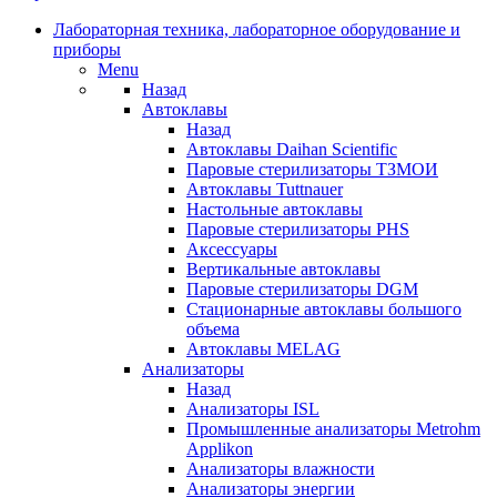
Лабораторная техника, лабораторное оборудование и
приборы
Menu
Назад
Автоклавы
Назад
Автоклавы Daihan Scientific
Паровые стерилизаторы ТЗМОИ
Автоклавы Tuttnauer
Наcтольные автоклавы
Паровые стерилизаторы PHS
Аксессуары
Вертикальные автоклавы
Паровые стерилизаторы DGM
Стационарные автоклавы большого
объема
Автоклавы MELAG
Анализаторы
Назад
Анализаторы ISL
Промышленные анализаторы Metrohm
Applikon
Анализаторы влажности
Анализаторы энергии