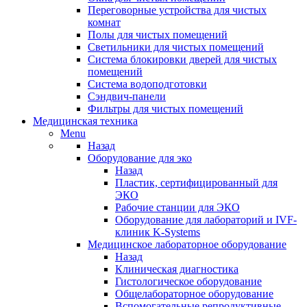
Переговорные устройства для чистых
комнат
Полы для чистых помещений
Светильники для чистых помещений
Система блокировки дверей для чистых
помещений
Система водоподготовки
Сэндвич-панели
Фильтры для чистых помещений
Медицинская техника
Menu
Назад
Оборудование для эко
Назад
Пластик, сертифицированный для
ЭКО
Рабочие станции для ЭКО
Оборудование для лабораторий и IVF-
клиник K-Systems
Медицинское лабораторное оборудование
Назад
Клиническая диагностика
Гистологическое оборудование
Общелабораторное оборудование
Вспомогательные репродуктивные