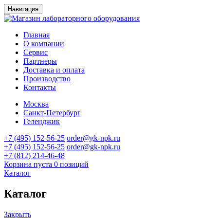
Навигация
Главная
О компании
Сервис
Партнеры
Доставка и оплата
Производство
Контакты
Москва
Санкт-Петербург
Геленджик
+7 (495) 152-56-25
order@gk-npk.ru
+7 (495) 152-56-25
order@gk-npk.ru
+7 (812) 214-46-48
Корзина пуста
0 позиций
Каталог
Каталог
Закрыть