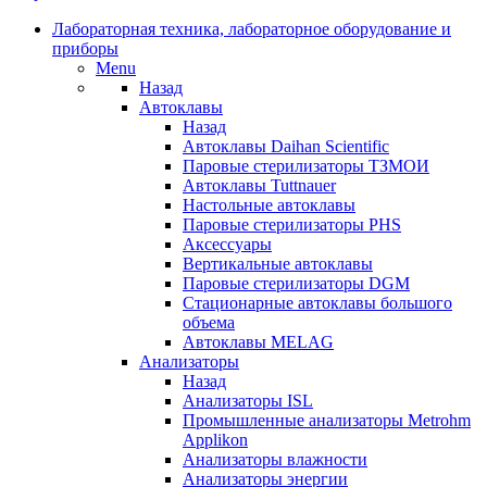
Лабораторная техника, лабораторное оборудование и
приборы
Menu
Назад
Автоклавы
Назад
Автоклавы Daihan Scientific
Паровые стерилизаторы ТЗМОИ
Автоклавы Tuttnauer
Наcтольные автоклавы
Паровые стерилизаторы PHS
Аксессуары
Вертикальные автоклавы
Паровые стерилизаторы DGM
Стационарные автоклавы большого
объема
Автоклавы MELAG
Анализаторы
Назад
Анализаторы ISL
Промышленные анализаторы Metrohm
Applikon
Анализаторы влажности
Анализаторы энергии