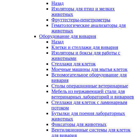
Назад
Изоляторы для птиц и мелких
животных
Фруттестеры-пенетрометры
Гематологические анализаторы для
животных
Оборудование для вивария
Назад
Клетки и стеллажи для вивария
Изоляторы и боксы для работы с
животными
Стеллажи для клеток
Моечные машины для мытья клеток
Вспомогательное оборудование для
вивария
Столы операционные ветеринарные
Мебель из нержавеющей стали для
ветеринарных лабораторий и вивариев
Стеллажи для клеток с ламинарным
потоком
Бутылки для поения лабораторных
животных
Фиксаторы для животных
Вентиляционные системы для клеток
для вивария