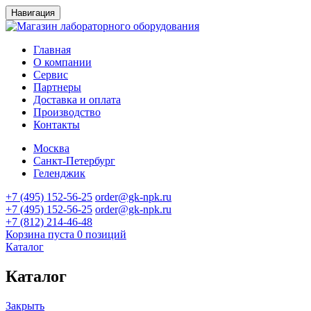
Навигация
Главная
О компании
Сервис
Партнеры
Доставка и оплата
Производство
Контакты
Москва
Санкт-Петербург
Геленджик
+7 (495) 152-56-25
order@gk-npk.ru
+7 (495) 152-56-25
order@gk-npk.ru
+7 (812) 214-46-48
Корзина пуста
0 позиций
Каталог
Каталог
Закрыть