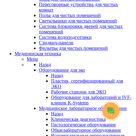
Переговорные устройства для чистых
комнат
Полы для чистых помещений
Светильники для чистых помещений
Система блокировки дверей для чистых
помещений
Система водоподготовки
Сэндвич-панели
Фильтры для чистых помещений
Медицинская техника
Menu
Назад
Оборудование для эко
Назад
Пластик, сертифицированный для
ЭКО
Рабочие станции для ЭКО
Оборудование для лабораторий и IVF-
клиник K-Systems
Медицинское лабораторное оборудование
Назад
Клиническая диагностика
Гистологическое оборудование
Общелабораторное оборудование
Вспомогательные репродуктивные