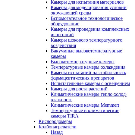
Камеры для испытания материалов
Камеры для моделирования условий
окружающей среды
Вспомогательное технологическое
оборудование
Камеры для проведения комплексных
испытаний
Камеры шокового температурного
воздействия
Вакуумные высокотемпературные
камеры
Высокотемпературные камеры
Температурные камеры охлаждения
Камеры испытаний на стабильность
фармацевтических препаратов
Испытательные камеры с освещением
Камеры для роста растений
Климатические камеры тепло-холод-
влажность
Климатические камеры Memmert
Температурные и климатические
камеры TIRA
Кислородомеры
Колбонагреватели
Назад