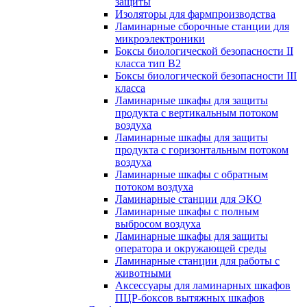
защиты
Изоляторы для фармпроизводства
Ламинарные сборочные станции для
микроэлектроники
Боксы биологической безопасности II
класса тип B2
Боксы биологической безопасности III
класса
Ламинарные шкафы для защиты
продукта с вертикальным потоком
воздуха
Ламинарные шкафы для защиты
продукта с горизонтальным потоком
воздуха
Ламинарные шкафы с обратным
потоком воздуха
Ламинарные станции для ЭКО
Ламинарные шкафы с полным
выбросом воздуха
Ламинарные шкафы для защиты
оператора и окружающей среды
Ламинарные станции для работы с
животными
Аксессуары для ламинарных шкафов
ПЦР-боксов вытяжных шкафов