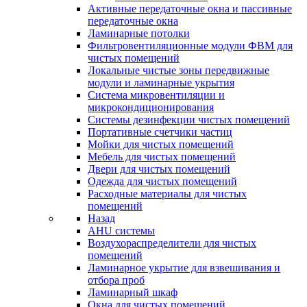
Активные передаточные окна и пассивные
передаточные окна
Ламинарные потолки
Фильтровентиляционные модули ФВМ для
чистых помещений
Локальные чистые зоны передвижные
модули и ламинарные укрытия
Система микровентиляции и
микрокондиционирования
Системы дезинфекции чистых помещений
Портативные счетчики частиц
Мойки для чистых помещений
Мебель для чистых помещений
Двери для чистых помещений
Одежда для чистых помещений
Расходные материалы для чистых
помещений
Назад
AHU системы
Воздухораспределители для чистых
помещений
Ламинарное укрытие для взвешивания и
отбора проб
Ламинарный шкаф
Окна для чистых помещений