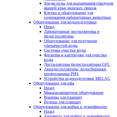
Зонды иглы для выпаивания грызунов
мышей крыс морских свинок
Клетки и оборудование для
содержания лабораторных животных
Оборудование для водоподготовки
Назад
Лабораторные дистилляторы и
бидистилляторы
Оборудование для получения
ультрачистой воды
Системы очистки воды
Фильтры и картриджи для очистки
воды
Дистилляторы бидистилляторы GFL
Аквадистилляторы, водосборники,
кипятильники PHS
Устройства водоподготовки MELAG
Оборудование для ифа
Назад
Микропланшетное оборудование
Вошеры для планшет
Ридеры для планшет
Оборудование для мойки и дезинфекции
Назад
Автоматы для мойки и дезинфекции