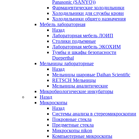
Panasonic (SANYO))
Фармацевтические холодильники
Холодильники для службы крови
Холодильники общего назначения
Мебель лабораторная
Назад
Лабораторная мебель ЛОИП
Столики подъемные
Лабораторная мебель ЭКОХИМ
Тумбы и шкафы безопасности
Dueperthal
Мельницы лабораторные
Назад
Мельницы шаровые Daihan Scientific
RETSCH Мельницы
Мельницы аналитические
Микробиологические инкубаторы
Назад
Микроскопы
Назад
Системы анализа в стереомикроскопии
Покровные стекла
Предметные стекла
Микроскопы nikon
Компьютерные микроскопы