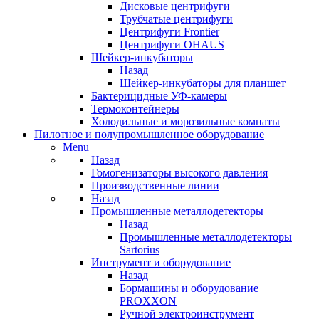
Дисковые центрифуги
Трубчатые центрифуги
Центрифуги Frontier
Центрифуги OHAUS
Шейкер-инкубаторы
Назад
Шейкер-инкубаторы для планшет
Бактерицидные УФ-камеры
Термоконтейнеры
Холодильные и морозильные комнаты
Пилотное и полупромышленное оборудование
Menu
Назад
Гомогенизаторы высокого давления
Производственные линии
Назад
Промышленные металлодетекторы
Назад
Промышленные металлодетекторы
Sartorius
Инструмент и оборудование
Назад
Бормашины и оборудование
PROXXON
Ручной электроинструмент