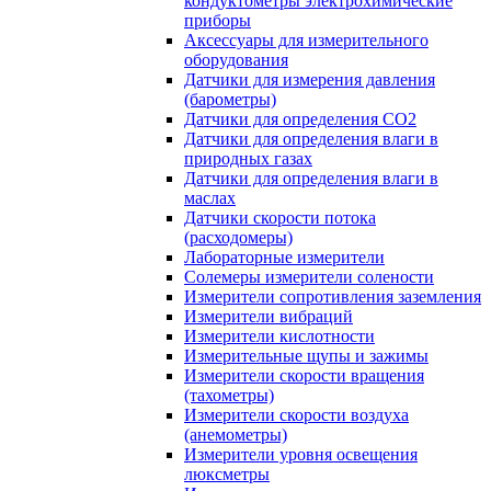
кондуктометры электрохимические
приборы
Аксессуары для измерительного
оборудования
Датчики для измерения давления
(барометры)
Датчики для определения CO2
Датчики для определения влаги в
природных газах
Датчики для определения влаги в
маслах
Датчики скорости потока
(расходомеры)
Лабораторные измерители
Солемеры измерители солености
Измерители сопротивления заземления
Измерители вибраций
Измерители кислотности
Измерительные щупы и зажимы
Измерители скорости вращения
(тахометры)
Измерители скорости воздуха
(анемометры)
Измерители уровня освещения
люксметры