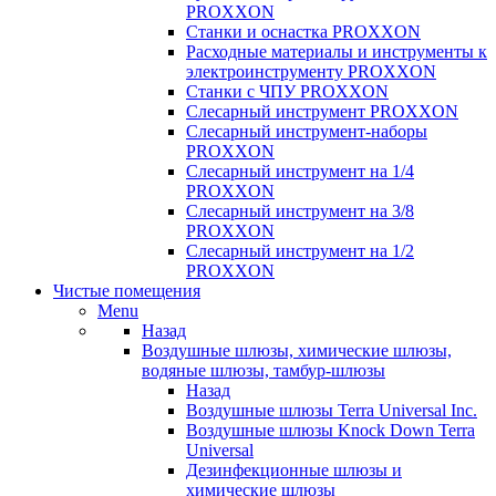
PROXXON
Cтанки и оснастка PROXXON
Расходные материалы и инструменты к
электроинструменту PROXXON
Станки с ЧПУ PROXXON
Слесарный инструмент PROXXON
Слесарный инструмент-наборы
PROXXON
Слесарный инструмент на 1/4
PROXXON
Слесарный инструмент на 3/8
PROXXON
Слесарный инструмент на 1/2
PROXXON
Чистые помещения
Menu
Назад
Воздушные шлюзы, химические шлюзы,
водяные шлюзы, тамбур-шлюзы
Назад
Воздушные шлюзы Terra Universal Inc.
Воздушные шлюзы Knock Down Terra
Universal
Дезинфекционные шлюзы и
химические шлюзы