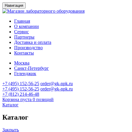
Навигация
Главная
О компании
Сервис
Партнеры
Доставка и оплата
Производство
Контакты
Москва
Санкт-Петербург
Геленджик
+7 (495) 152-56-25
order@gk-npk.ru
+7 (495) 152-56-25
order@gk-npk.ru
+7 (812) 214-46-48
Корзина пуста
0 позиций
Каталог
Каталог
Закрыть