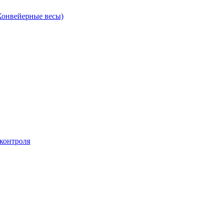
Конвейерные весы)
контроля